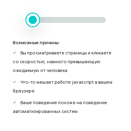
Возможные причины:
Вы просматриваете страницы и кликаете
со скоростью, намного превышающую
ожидаемую от человека
Что-то мешает работе javascript в вашем
браузере
Ваше поведение похоже на поведение
автоматизированных систем