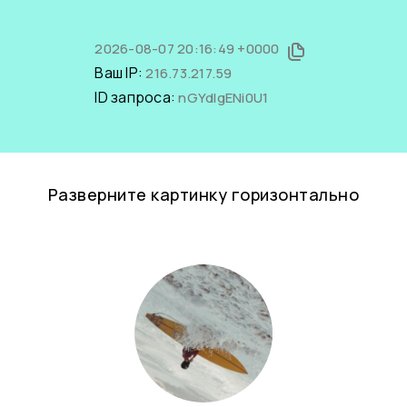
2026-08-07 20:16:49 +0000
Ваш IP:
216.73.217.59
ID запроса:
nGYdIgENi0U1
Разверните картинку горизонтально