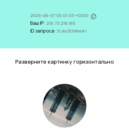
2026-08-07 05:01:03 +0000
Ваш IP:
216.73.216.165
ID запроса:
31Jko3QNheA1
Разверните картинку горизонтально