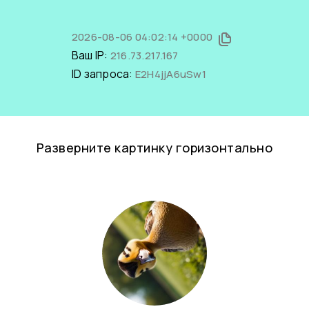
2026-08-06 04:02:14 +0000
Ваш IP:
216.73.217.167
ID запроса:
E2H4jjA6uSw1
Разверните картинку горизонтально