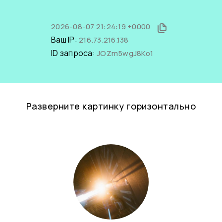
2026-08-07 21:24:19 +0000
Ваш IP:
216.73.216.138
ID запроса:
JOZm5wgJ8Ko1
Разверните картинку горизонтально