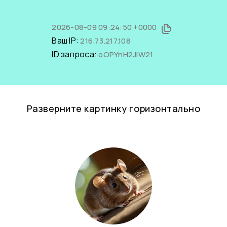
2026-08-09 09:24:50 +0000
Ваш IP:
216.73.217.108
ID запроса:
oOPYnH2JIW21
Разверните картинку горизонтально