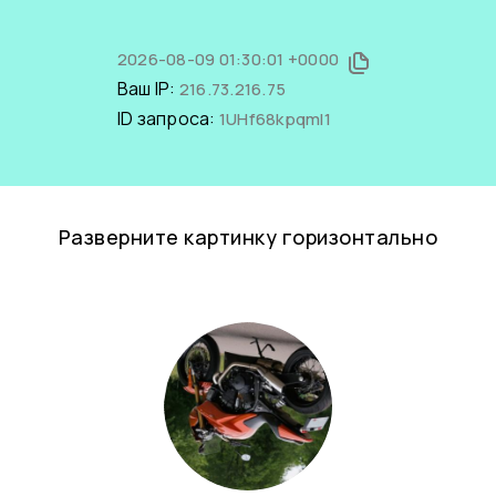
2026-08-09 01:30:01 +0000
Ваш IP:
216.73.216.75
ID запроса:
1UHf68kpqmI1
Разверните картинку горизонтально