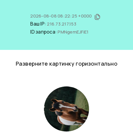
2026-08-08 08:22:25 +0000
Ваш IP:
216.73.217.153
ID запроса:
PMNgemEJFiE1
Разверните картинку горизонтально