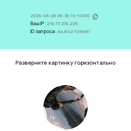
2026-08-06 06:36:10 +0000
Ваш IP:
216.73.216.226
ID запроса:
AaJK42ToWa61
Разверните картинку горизонтально