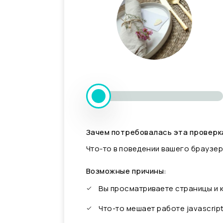
Зачем потребовалась эта проверк
Что-то в поведении вашего браузер
Возможные причины:
Вы просматриваете страницы и
Что-то мешает работе javascrip