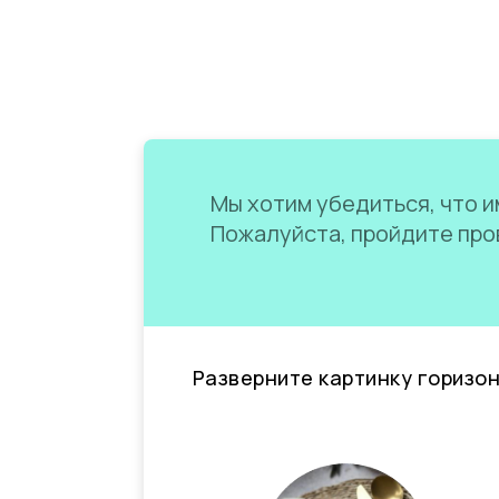
Мы хотим убедиться, что им
Пожалуйста, пройдите пров
Разверните картинку горизо