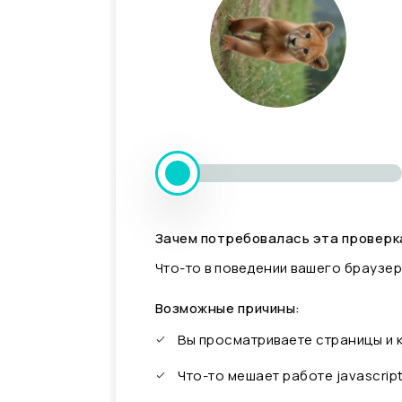
Зачем потребовалась эта проверк
Что-то в поведении вашего браузер
Возможные причины:
Вы просматриваете страницы и
Что-то мешает работе javascrip