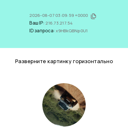
2026-08-07 03:09:59 +0000
Ваш IP:
216.73.217.54
ID запроса:
x9HBkQBNp0U1
Разверните картинку горизонтально