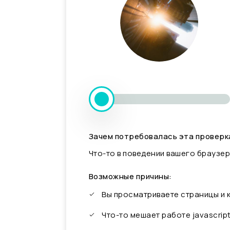
Зачем потребовалась эта проверк
Что-то в поведении вашего браузер
Возможные причины:
Вы просматриваете страницы и
Что-то мешает работе javascrip