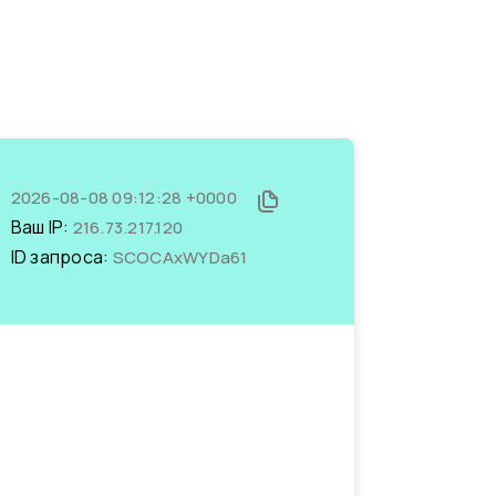
2026-08-08 09:12:28 +0000
Ваш IP:
216.73.217.120
ID запроса:
SCOCAxWYDa61