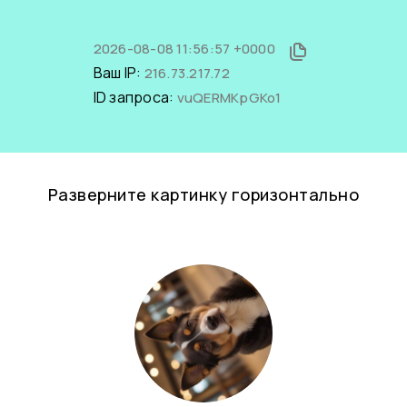
2026-08-08 11:56:57 +0000
Ваш IP:
216.73.217.72
ID запроса:
vuQERMKpGKo1
Разверните картинку горизонтально