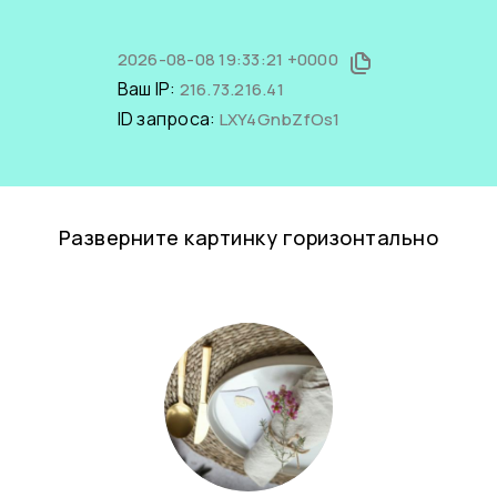
2026-08-08 19:33:21 +0000
Ваш IP:
216.73.216.41
ID запроса:
LXY4GnbZfOs1
Разверните картинку горизонтально