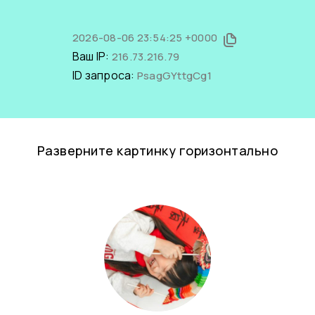
2026-08-06 23:54:25 +0000
Ваш IP:
216.73.216.79
ID запроса:
PsagGYttgCg1
Разверните картинку горизонтально