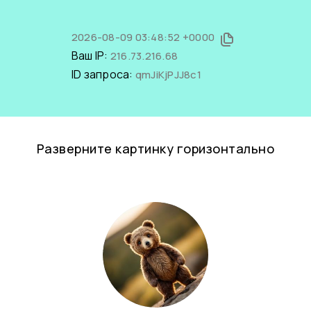
2026-08-09 03:48:52 +0000
Ваш IP:
216.73.216.68
ID запроса:
qmJiKjPJJ8c1
Разверните картинку горизонтально