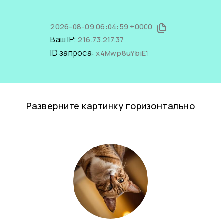
2026-08-09 06:04:59 +0000
Ваш IP:
216.73.217.37
ID запроса:
x4Mwp8uYbiE1
Разверните картинку горизонтально