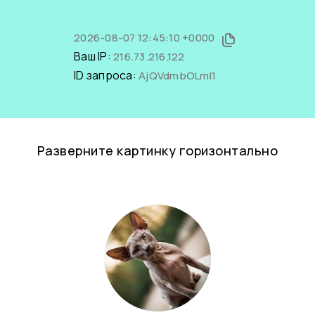
2026-08-07 12:45:10 +0000
Ваш IP:
216.73.216.122
ID запроса:
AjQVdmbOLmI1
Разверните картинку горизонтально