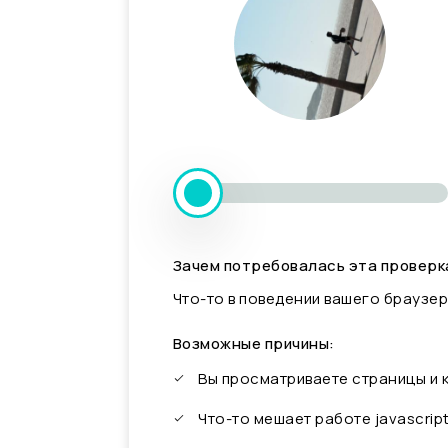
Зачем потребовалась эта проверк
Что-то в поведении вашего браузер
Возможные причины:
Вы просматриваете страницы и
Что-то мешает работе javascrip