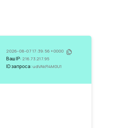
2026-08-07 17:39:56 +0000
Ваш IP:
216.73.217.95
ID запроса:
udVAkFI4M0U1