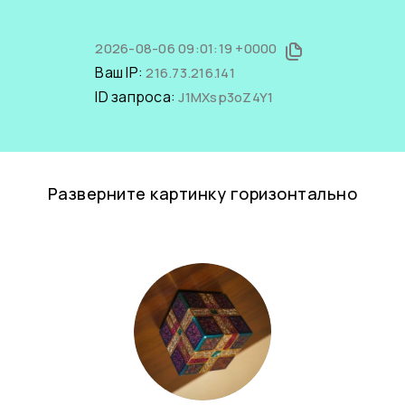
2026-08-06 09:01:19 +0000
Ваш IP:
216.73.216.141
ID запроса:
J1MXsp3oZ4Y1
Разверните картинку горизонтально