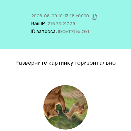
2026-08-09 10:13:18 +0000
Ваш IP:
216.73.217.39
ID запроса:
IDQvTZLNsGk1
Разверните картинку горизонтально