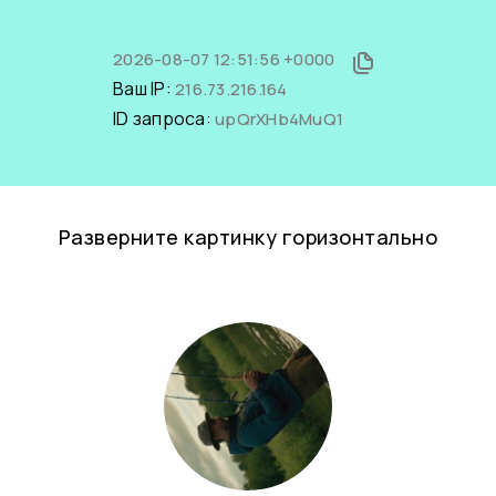
2026-08-07 12:51:56 +0000
Ваш IP:
216.73.216.164
ID запроса:
upQrXHb4MuQ1
Разверните картинку горизонтально