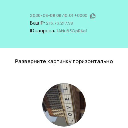
2026-08-08 08:10:01 +0000
Ваш IP:
216.73.217.99
ID запроса:
1ANu63GpRKo1
Разверните картинку горизонтально