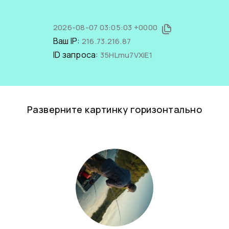
2026-08-07 03:05:03 +0000
Ваш IP:
216.73.216.87
ID запроса:
35HLmu7VXiE1
Разверните картинку горизонтально