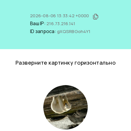
2026-08-06 13:33:42 +0000
Ваш IP:
216.73.216.141
ID запроса:
gXQSRBGoh4Y1
Разверните картинку горизонтально