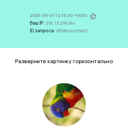
2026-08-07 12:15:00 +0000
Ваш IP:
216.73.216.164
ID запроса:
0FQRsJcV2W21
Разверните картинку горизонтально