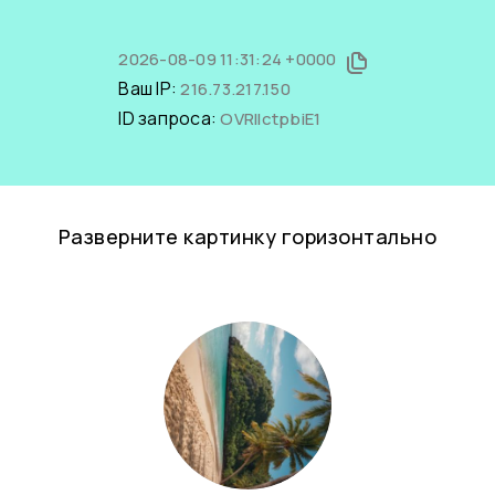
2026-08-09 11:31:24 +0000
Ваш IP:
216.73.217.150
ID запроса:
OVRIlctpbiE1
Разверните картинку горизонтально