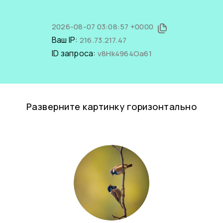
2026-08-07 03:08:57 +0000
Ваш IP:
216.73.217.47
ID запроса:
v8Hk4964Oa61
Разверните картинку горизонтально