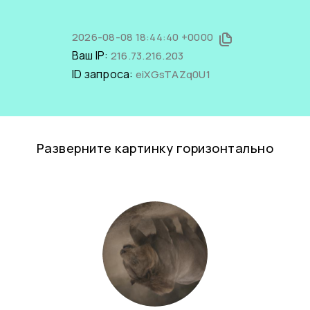
2026-08-08 18:44:40 +0000
Ваш IP:
216.73.216.203
ID запроса:
eiXGsTAZq0U1
Разверните картинку горизонтально