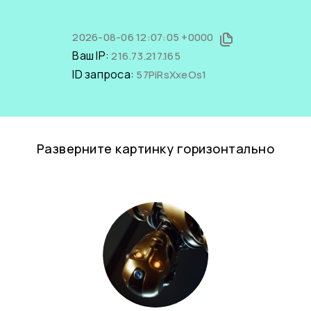
2026-08-06 12:07:05 +0000
Ваш IP:
216.73.217.165
ID запроса:
57PiRsXxeOs1
Разверните картинку горизонтально