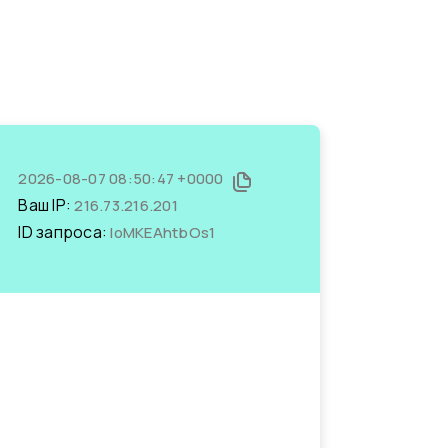
2026-08-07 08:50:47 +0000
Ваш IP:
216.73.216.201
ID запроса:
loMKEAhtbOs1