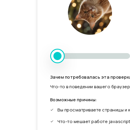
Зачем потребовалась эта проверк
Что-то в поведении вашего браузер
Возможные причины:
Вы просматриваете страницы и
Что-то мешает работе javascrip