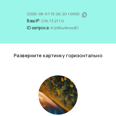
2026-08-07 19:26:20 +0000
Ваш IP:
216.73.217.0
ID запроса:
KQXRur6mwiE1
Разверните картинку горизонтально