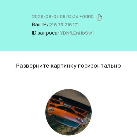
2026-08-07 09:13:34 +0000
Ваш IP:
216.73.216.171
ID запроса:
YDNfLEnHbSw1
Разверните картинку горизонтально