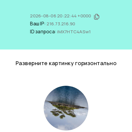
2026-08-06 20:22:44 +0000
Ваш IP:
216.73.216.90
ID запроса:
iMX7HTC4ASw1
Разверните картинку горизонтально