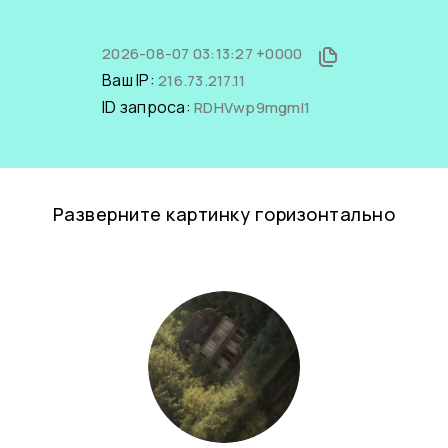
2026-08-07 03:13:27 +0000
Ваш IP:
216.73.217.11
ID запроса:
RDHVwp9mgmI1
Разверните картинку горизонтально