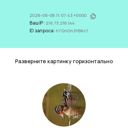
2026-08-08 11:07:43 +0000
Ваш IP:
216.73.216.144
ID запроса:
h7QnOn3YB8c1
Разверните картинку горизонтально