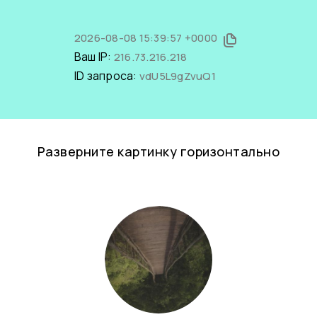
2026-08-08 15:39:57 +0000
Ваш IP:
216.73.216.218
ID запроса:
vdU5L9gZvuQ1
Разверните картинку горизонтально