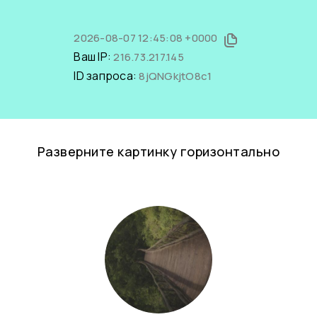
2026-08-07 12:45:08 +0000
Ваш IP:
216.73.217.145
ID запроса:
8jQNGkjtO8c1
Разверните картинку горизонтально