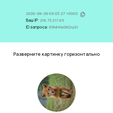
2026-08-06 09:03:27 +0000
Ваш IP:
216.73.217.65
ID запроса:
R3MHNs06DuQ1
Разверните картинку горизонтально