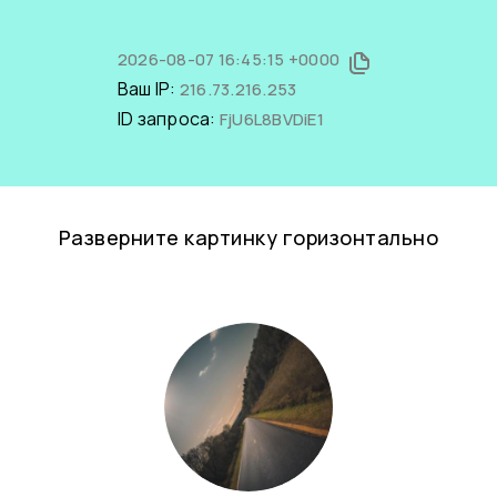
2026-08-07 16:45:15 +0000
Ваш IP:
216.73.216.253
ID запроса:
FjU6L8BVDiE1
Разверните картинку горизонтально