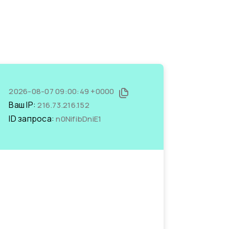
2026-08-07 09:00:49 +0000
Ваш IP:
216.73.216.152
ID запроса:
n0NifibDniE1