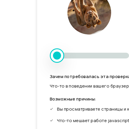
Зачем потребовалась эта проверк
Что-то в поведении вашего браузер
Возможные причины:
Вы просматриваете страницы и
Что-то мешает работе javascrip