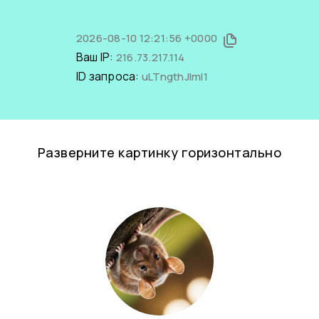
2026-08-10 12:21:56 +0000
Ваш IP:
216.73.217.114
ID запроса:
uLTngthJlmI1
Разверните картинку горизонтально