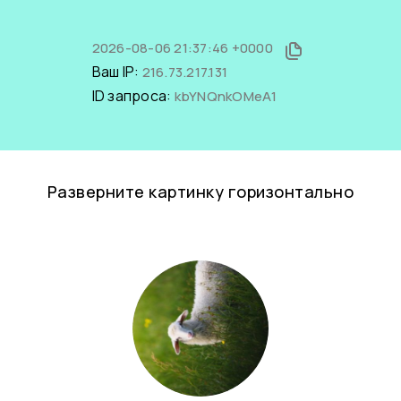
2026-08-06 21:37:46 +0000
Ваш IP:
216.73.217.131
ID запроса:
kbYNQnkOMeA1
Разверните картинку горизонтально