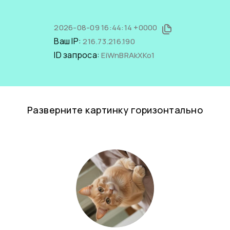
2026-08-09 16:44:14 +0000
Ваш IP:
216.73.216.190
ID запроса:
EiWnBRAkXKo1
Разверните картинку горизонтально