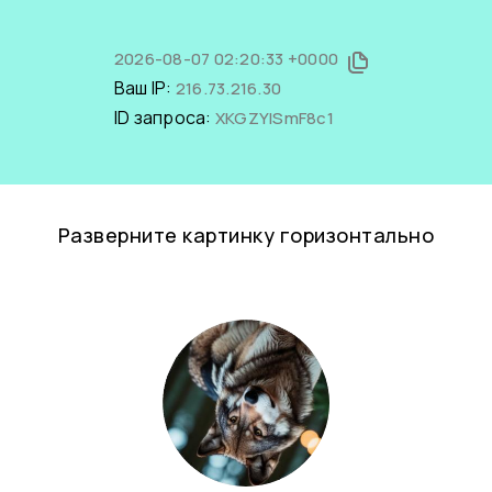
2026-08-07 02:20:33 +0000
Ваш IP:
216.73.216.30
ID запроса:
XKGZYISmF8c1
Разверните картинку горизонтально