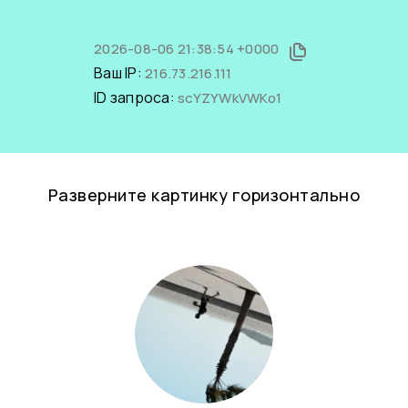
2026-08-06 21:38:54 +0000
Ваш IP:
216.73.216.111
ID запроса:
scYZYWkVWKo1
Разверните картинку горизонтально