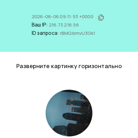
2026-08-06 09:11:53 +0000
Ваш IP:
216.73.216.56
ID запроса:
rBMQbmvU3Gk1
Разверните картинку горизонтально