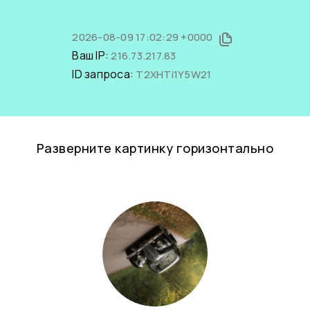
2026-08-09 17:02:29 +0000
Ваш IP:
216.73.217.83
ID запроса:
T2XHTi1Y5W21
Разверните картинку горизонтально