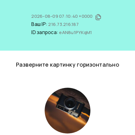
2026-08-09 07:10:40 +0000
Ваш IP:
216.73.216.187
ID запроса:
eAN8u1PYKqM1
Разверните картинку горизонтально