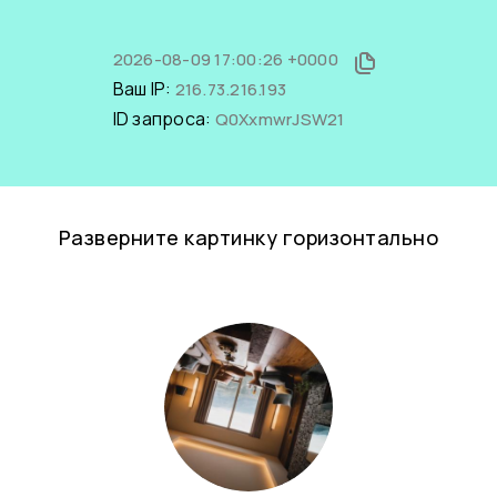
2026-08-09 17:00:26 +0000
Ваш IP:
216.73.216.193
ID запроса:
Q0XxmwrJSW21
Разверните картинку горизонтально